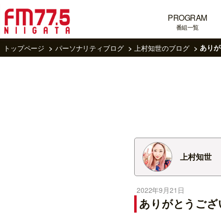
PROGRAM
番組一覧
トップページ
パーソナリティブログ
上村知世のブログ
ありが
上村知世
2022年9月21日
ありがとうござ