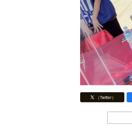
（Twitter）