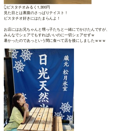
👆ピスタチオみるく1,300円
見た目とは裏腹のさっぱりテイスト！
ピスタチオ好きにはたまらんよ！
お店にはお兄ちゃんと甥っ子たちと一緒にでかけたんですが、
みんなでシェアでもすればいいのに一切シェアせずｗ
暑かったのであっという間に食べて店を後にしましたｗｗｗ