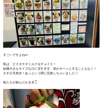
すごいですよね👀
私は、ピスタチオミルクをチョイス！
結構大きなサイズなのに甘すぎず、頭がキーンとすることもなく！
さすが天然氷！あっという間に完食しちゃいました♡
私たちが頼んだかき氷👇