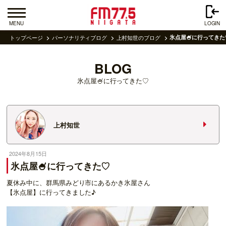
MENU
LOGIN
トップページ
パーソナリティブログ
上村知世のブログ
氷点屋🍧に行ってきた
BLOG
氷点屋🍧に行ってきた♡
上村知世
2024年8月15日
氷点屋🍧に行ってきた♡
夏休み中に、群馬県みどり市にあるかき氷屋さん
【氷点屋】に行ってきました♪