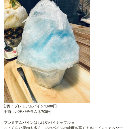
👆奥：プレミアムパイン1,600円
手前：パチパチラムネ700円
プレミアムパインはもはやパイナップルｗ
ってくらい果肉も多く、そのパインの糖度も高くまさにプレミアムな一