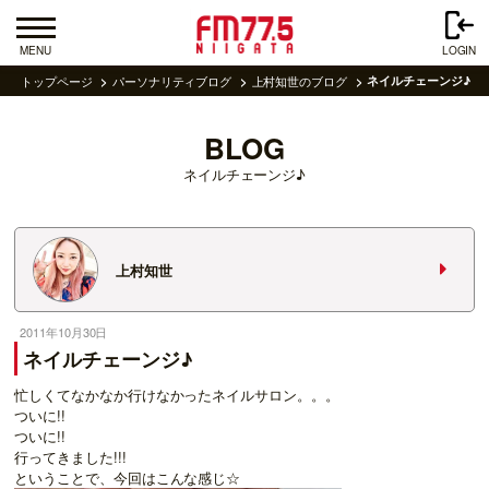
MENU
LOGIN
トップページ
パーソナリティブログ
上村知世のブログ
ネイルチェーンジ♪
BLOG
ネイルチェーンジ♪
上村知世
2011年10月30日
ネイルチェーンジ♪
忙しくてなかなか行けなかったネイルサロン。。。
ついに!!
ついに!!
行ってきました!!!
ということで、今回はこんな感じ☆