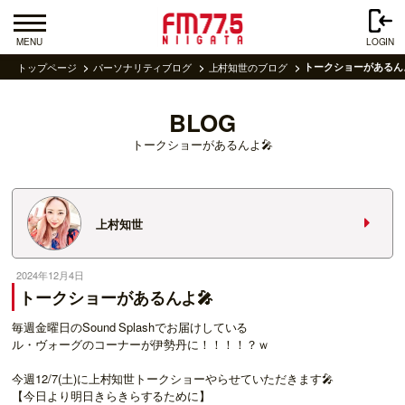
MENU
LOGIN
トップページ
パーソナリティブログ
上村知世のブログ
トークショーがあるんよ
BLOG
トークショーがあるんよ🎤
上村知世
2024年12月4日
トークショーがあるんよ🎤
毎週金曜日のSound Splashでお届けしている
ル・ヴォーグのコーナーが伊勢丹に！！！！？ｗ
今週12/7(土)に上村知世トークショーやらせていただきます🎤
【今日より明日きらきらするために】