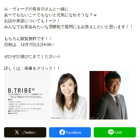
ル・ヴォーグの長谷川さんと一緒に
あーでもないこーでもないと元気になれそうな？ｗ
お話や美容についてもトーク！
みんなでお茶会みたいな雰囲気で質問にもお答えしたいと思います！！
もちろん観覧無料です！！
日程は、12月7日(土)14:00～
ぜひぜひ遊びにきてください☆
詳しくは、画像をクリック！！
（Twitter）
FaceBook
LINE