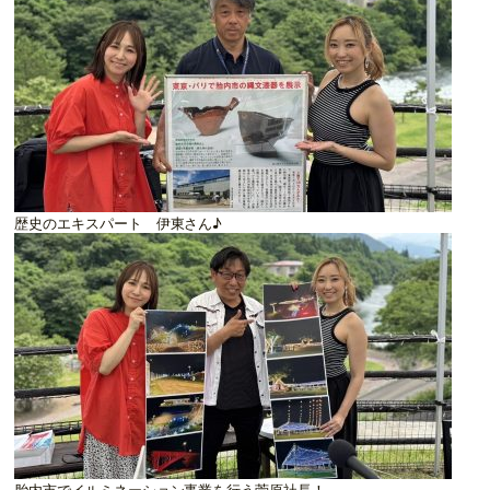
歴史のエキスパート 伊東さん♪
胎内市でイルミネーション事業を行う菅原社長！