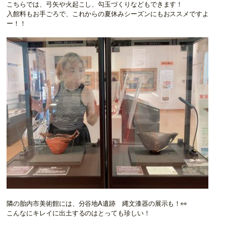
こちらでは、弓矢や火起こし、勾玉づくりなどもできます！
入館料もお手ごろで、これからの夏休みシーズンにもおススメですよ
ー！！
隣の胎内市美術館には、分谷地A遺跡 縄文漆器の展示も！👀
こんなにキレイに出土するのはとっても珍しい！