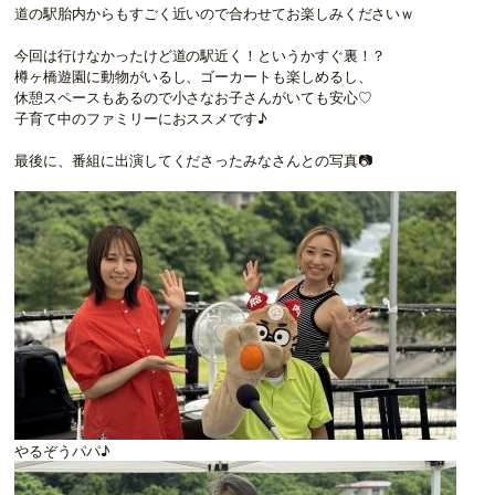
道の駅胎内からもすごく近いので合わせてお楽しみくださいｗ
今回は行けなかったけど道の駅近く！というかすぐ裏！？
樽ヶ橋遊園に動物がいるし、ゴーカートも楽しめるし、
休憩スペースもあるので小さなお子さんがいても安心♡
子育て中のファミリーにおススメです♪
最後に、番組に出演してくださったみなさんとの写真📷
やるぞうパパ♪