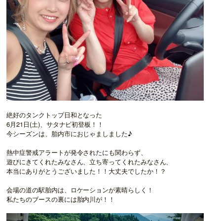
絶好のタンクトップ日和となった
6月21日(土)、サタナビ初登板！！
今シーズンは、胎内市におじゃましました♪
熱中症警戒アラートが発令されたにも関わらず、
遊びにきてくれたみなさん、立ち寄ってくれたみなさん、
本当にありがとうございました！！大丈夫でしたか！？
会場の道の駅胎内は、ロケーションが素晴らしく！
私たちのブースの裏には胎内川が！！