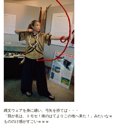
縄文ウェアを身に纏い、弓矢を持てば・・・
「我が名は、トモセ！南のはてよりこの地へ来た！」みたいなｗ
もののけ感がすごいｗｗｗ