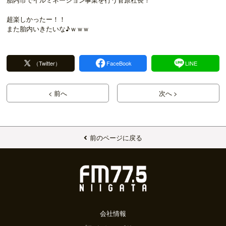
超楽しかったー！！
また胎内いきたいな♪ｗｗｗ
（Twitter）
FaceBook
LINE
< 前へ
次へ >
前のページに戻る
会社情報