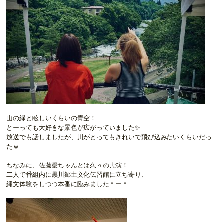
山の緑と眩しいくらいの青空！
とーっても大好きな景色が広がっていました✨
放送でも話しましたが、川がとってもきれいで飛び込みたいくらいだっ
たｗ
ちなみに、佐藤愛ちゃんとは久々の共演！
二人で番組内に黒川郷土文化伝習館に立ち寄り、
縄文体験をしつつ本番に臨みました＾ー＾