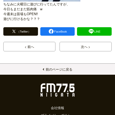
ちなみに火曜日に遊びに行ってたんですが、
今日もまだまだ筋肉痛 w
今週末は苗場もOPEN!!
遊びに行けるかな？？？
（Twitter）
FaceBook
LINE
< 前へ
次へ >
前のページに戻る
会社情報