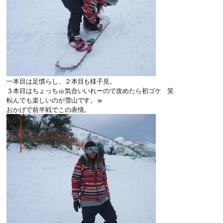
一本目は足慣らし、２本目も様子見。
３本目はちょっちゅ気合いいれーので攻めたら初ゴケ 笑
転んでも楽しいのが雪山です。ｗ
おかげで前半戦でこの表情。