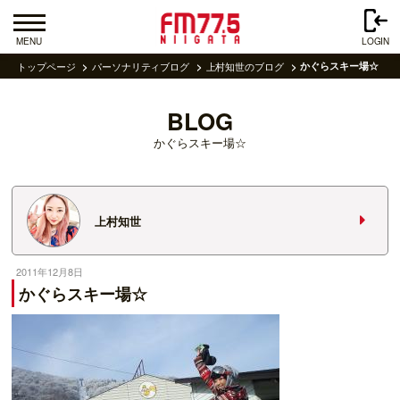
MENU
LOGIN
トップページ
パーソナリティブログ
上村知世のブログ
かぐらスキー場☆
BLOG
かぐらスキー場☆
上村知世
2011年12月8日
かぐらスキー場☆