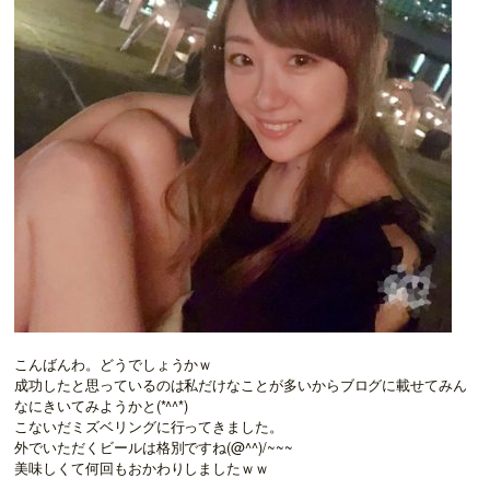
こんばんわ。どうでしょうかｗ
成功したと思っているのは私だけなことが多いからブログに載せてみん
なにきいてみようかと(*^^*)
こないだミズベリングに行ってきました。
外でいただくビールは格別ですね(@^^)/~~~
美味しくて何回もおかわりしましたｗｗ