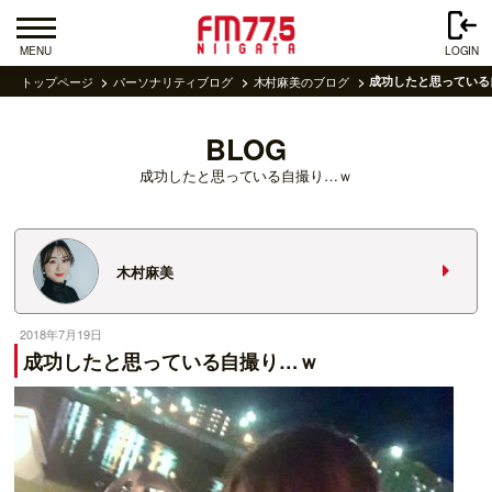
MENU
LOGIN
トップページ
パーソナリティブログ
木村麻美のブログ
成功したと思っている
BLOG
成功したと思っている自撮り…ｗ
木村麻美
2018年7月19日
成功したと思っている自撮り…ｗ