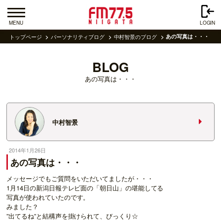
MENU
LOGIN
トップページ
パーソナリティブログ
中村智景のブログ
あの写真は・・・
BLOG
あの写真は・・・
中村智景
2014年1月26日
あの写真は・・・
メッセージでもご質問をいただいてましたが・・・
1月14日の新潟日報テレビ面の「朝日山」の堪能してる
写真が使われていたのです。
みました？
”出てるね”と結構声を掛けられて、びっくり☆