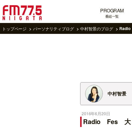
PROGRAM
番組一覧
トップページ
パーソナリティブログ
中村智景のブログ
Rad
中村智景
2016年6月20日
Radio Fes