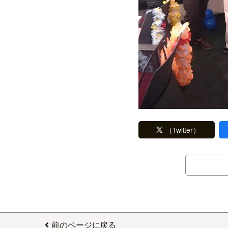
（Twitter）
前のページに戻る