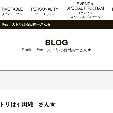
EVENT &
SPECIAL PROGRAM
TIME TABLE
PERSONALITY
イベント &
タイムテーブル
パーソナリティ
スペシャル プログラム
io Fes 大トリは石田純一さん★
BLOG
Radio Fes 大トリは石田純一さん★
 大トリは石田純一さん★