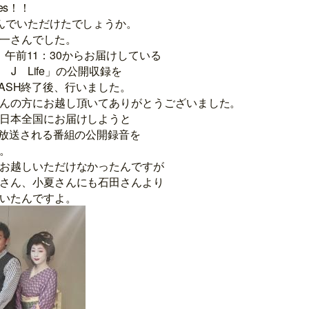
Fes！！
んでいただけたでしょうか。
一さんでした。
（水）午前11：30からお届けしている
s J Life」の公開収録を
SPLASH終了後、行いました。
んの方にお越し頂いてありがとうございました。
日本全国にお届けしようと
で放送される番組の公開録音を
。
お越しいただけなかったんですが
さん、小夏さんにも石田さんより
いたんですよ。