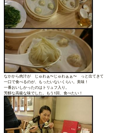
なかから肉汁が じゅわぁ〜じゅわぁぁ〜 っと出てきて
一口で食べるのが、もったいないくらい。美味！
一番おいしかったのはトリュフ入り。
芳醇な高級な味でした。もう1回、食べたい！