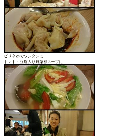
ピリ辛ゆでワンタンに
トマト・豆腐入り野菜卵スープに