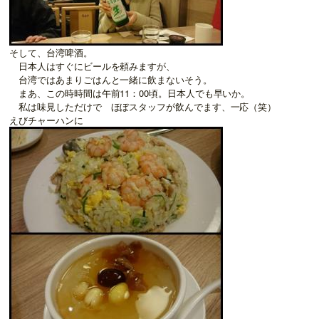
そして、台湾啤酒。
日本人はすぐにビールを頼みますが、
台湾ではあまりごはんと一緒に飲まないそう。
まあ、この時時間は午前11：00頃。日本人でも早いか。
私は味見しただけで ほぼスタッフが飲んでます、一応（笑）
えびチャーハンに