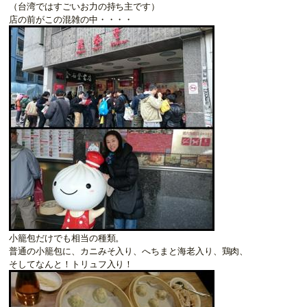
（台湾ではすごいお力の持ち主です）
店の前がこの混雑の中・・・・
小籠包だけでも相当の種類。
普通の小籠包に、カニみそ入り、へちまと海老入り、鶏肉、
そしてなんと！トリュフ入り！