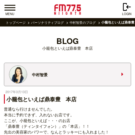
MENU
LOGIN
トップページ
パーソナリティブログ
中村智景のブログ
小籠包といえば鼎泰豊
BLOG
小籠包といえば鼎泰豊 本店
中村智景
2017年3月13日
小籠包といえば鼎泰豊 本店
普通なら行けませんでした。
本当に予約できず、入れないお店です。
ここが、小籠包といえば・・・のお店
「鼎泰豊（ティンタイフォン）」の「本店」！！
先出の美容家のパワーで、なんとラッキーにも入れました！