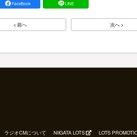
FaceBook
LINE
< 前へ
次へ >
ラジオCMについて
NIIGATA LOTS
LOTS PROMOTI