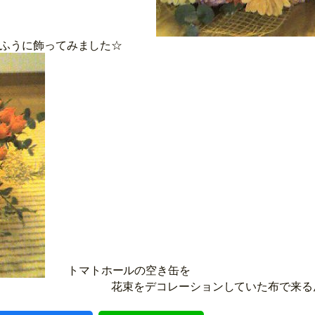
ふうに飾ってみました☆
トマトホールの空き缶を
レーションしていた布で来るんで