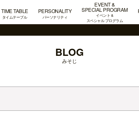
EVENT &
SPECIAL PROGRAM
TIME TABLE
PERSONALITY
イベント &
タイムテーブル
パーソナリティ
スペシャル プログラム
BLOG
みそじ