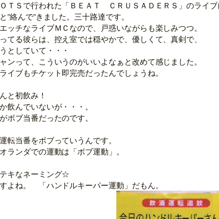
ＯＴＳで行われた「ＢＥＡＴ ＣＲＵＳＡＤＥＲＳ」のライブ
と”絡んで”きました。三十路達です。
エッチなライブＭＣなので、戸惑いながらも楽しみつつ。
ってる彼らは、控え室では穏やかで、優しくて、真剣で、
うとしていて・・・
ャンって、こういうのがいいよなぁと改めて感じました。
ライブもチケット即完売だったんでしょうね。
んと初飲み！
か飲んでいないが・・・。
がボブ当番だったのです。
運転当番をボブっていうんです。
オランダでの運動は「ボブ運動」。
ネーミング☆
すよね。 「ハンドルキーパー運動」だもん。