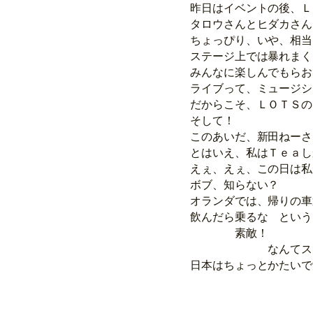
昨日はイベントの後、Ｌ
タロウさんとヒダカさん
ちょっぴり、いや、相当
ステージ上では暴れまく
みんなに楽しんでもらお
ライブって、ミュージシ
だからこそ、ＬＯＴＳの
そして！
このあいだ、新田ねーさ
とはいえ、私はＴｅａし
えぇ、えぇ、この日は私
ボブ、知らない？
オランダでは、帰りの車
飲んだら乗るな という
素敵！
なんてステキな
日本はちょっとかたいで