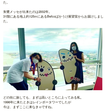
た。
朱鷺メッセが出来たのは2002年。
31階にある地上約125ｍにあるBefcoばかうけ展望室からお届けしまし
た。
どの街に旅しても、まずは高いところに上ってみる私。
1996年に来たときはレインボータワーでしたが
今は、まずここに来なきゃですね。