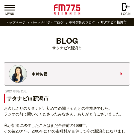
MENU
LOGIN
トップページ
パーソナリティブログ
中村智景のブログ
サタナビin新潟市
BLOG
サタナビin新潟市
中村智景
2021年8月28日
サタナビin新潟市
お久しぶりのサタナビ、初めての関ちゃんとの生放送でした。
ラジオの前で聞いてくださったみなさん、ありがとうございました。
私が新潟に移住したころはまだ合併前の1996年。
その後2001年、2005年に14の市町村が合併して今の新潟市になりまし