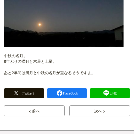
中秋の名月。
8年ぶりの満月と木星と土星。
あと2年間は満月と中秋の名月が重なるそうですよ。
（Twitter）
FaceBook
LINE
< 前へ
次へ >