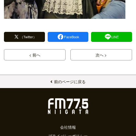
（Twitter）
FaceBook
LINE
< 前へ
次へ >
前のページに戻る
会社情報
プライバシーポリシー