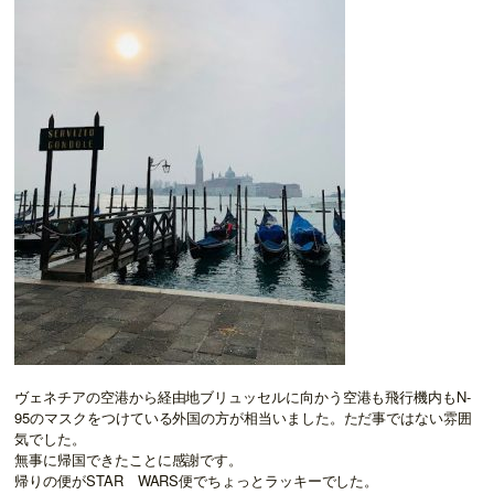
ヴェネチアの空港から経由地ブリュッセルに向かう空港も飛行機内もN-
95のマスクをつけている外国の方が相当いました。ただ事ではない雰囲
気でした。
無事に帰国できたことに感謝です。
帰りの便がSTAR WARS便でちょっとラッキーでした。