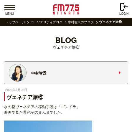
MENU
LOGIN
トップページ
パーソナリティブログ
中村智景のブログ
ヴェネチア旅⑥
BLOG
ヴェネチア旅⑥
中村智景
2023年8月22日
ヴェネチア旅⑥
水の都ヴェネチアの移動手段は「ゴンドラ」
映画で見た景色そのまんまでした。