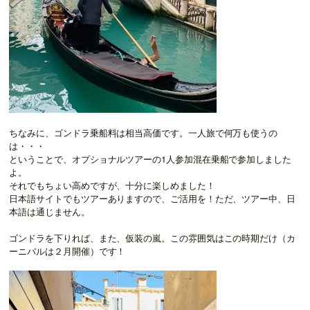
ちなみに、ゴンドラ乗船料は相当高価です。一人旅で何万も使うの
は・・・
ということで、オプショナルツアーの1人参加混在乗船で参加しました
よ。
それでもちょい高めですが、十分に楽しめました！
日本語サイトでもツアーありますので、ご活用を！ただ、ツアー中、日
本語は通じません。
ゴンドラを下りれば、また、仮装の嵐。この雰囲気はこの時期だけ（カ
ーニバルは２月開催）です！