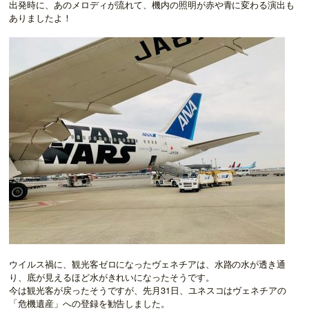
出発時に、あのメロディが流れて、機内の照明が赤や青に変わる演出も
ありましたよ！
ウイルス禍に、観光客ゼロになったヴェネチアは、水路の水が透き通
り、底が見えるほど水がきれいになったそうです。
今は観光客が戻ったそうですが、先月31日、ユネスコはヴェネチアの
「危機遺産」への登録を勧告しました。