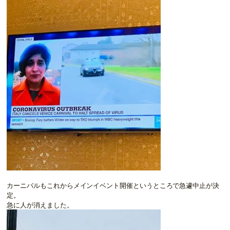
カーニバルもこれからメインイベント開催というところで急遽中止が決
定。
急に人が消えました。