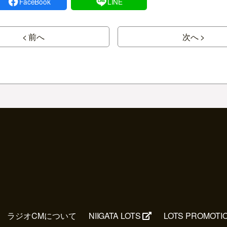
FaceBook
LINE
< 前へ
次へ >
ラジオCMについて
NIIGATA LOTS
LOTS PROMOTI