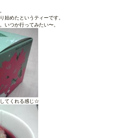
。
り始めたというティーです。
。いつか行ってみたい〜。
してくれる感じ☆