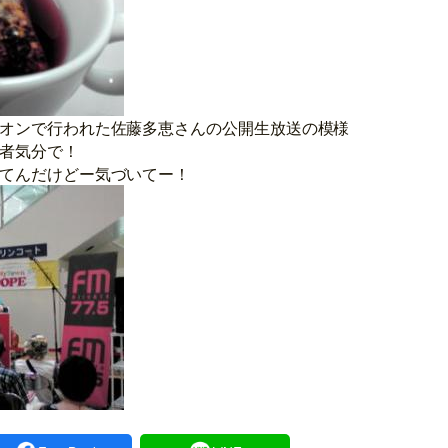
オンで行われた佐藤多恵さんの公開生放送の模様
者気分で！
てんだけどー気づいてー！