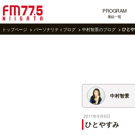
PROGRAM
番組一覧
トップページ
パーソナリティブログ
中村智景のブログ
ひとや
中村智景
2011年9月6日
ひとやすみ