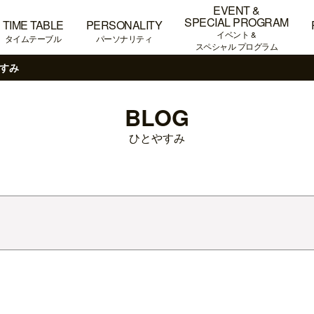
EVENT &
SPECIAL PROGRAM
TIME TABLE
PERSONALITY
イベント &
タイムテーブル
パーソナリティ
スペシャル プログラム
すみ
BLOG
ひとやすみ