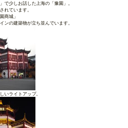
」で少しお話した上海の「豫園」。
されています。
園商城」
インの建築物が立ち並んでいます。
しいライトアップ。