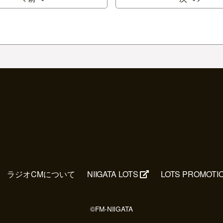
ラジオCMについて
NIIGATA LOTS
LOTS PROMOTI
©FM-NIIGATA