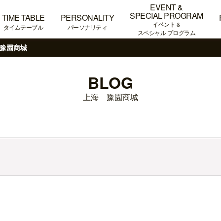
EVENT &
SPECIAL PROGRAM
TIME TABLE
PERSONALITY
イベント &
タイムテーブル
パーソナリティ
スペシャル プログラム
豫園商城
BLOG
上海 豫園商城