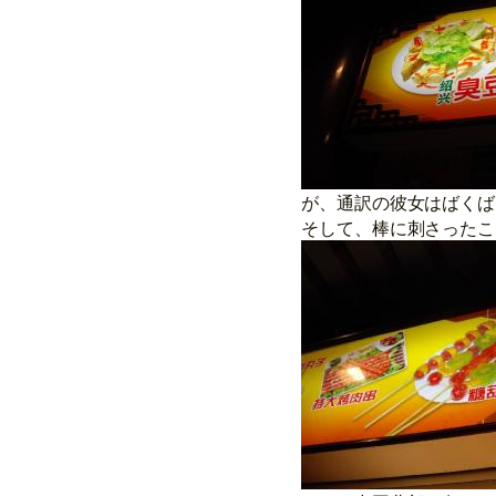
が、通訳の彼女はばくば
そして、棒に刺さったこ