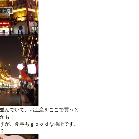
並んでいて、お土産をここで買うと
かも！
すが、食事もｇｏｏｄな場所です。
？