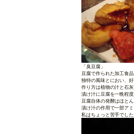
「臭豆腐」
豆腐で作られた加工食品
独特の風味とにおい、好
作り方は植物の汁と石灰
漬け汁に豆腐を一晩程度
豆腐自体の発酵はほとん
漬け汁の作用で一部アミ
私はちょっと苦手でした