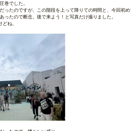
圧巻でした。
だったのですが、この階段を上って降りての時間と、今回初め
あったので断念。後で来よう！と写真だけ撮りました。
けどね。