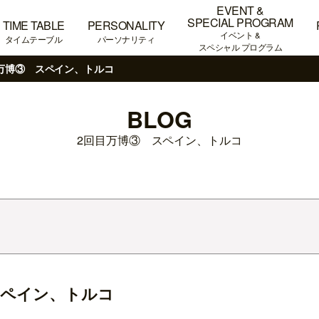
EVENT &
SPECIAL PROGRAM
TIME TABLE
PERSONALITY
イベント &
タイムテーブル
パーソナリティ
スペシャル プログラム
万博③ スペイン、トルコ
BLOG
2回目万博③ スペイン、トルコ
スペイン、トルコ