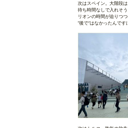
次はスペイン。大階段は
待ち時間なしで入れそう
リオンの時間が迫りつつ
”後で”はなかったんです