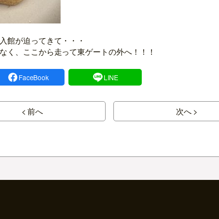
入館が迫ってきて・・・
なく、ここから走って東ゲートの外へ！！！
FaceBook
LINE
< 前へ
次へ >