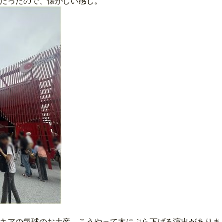
だったので、懐かしい感じ。
キアの気球のお土産。こうやって木にぶら下げる演出がありま