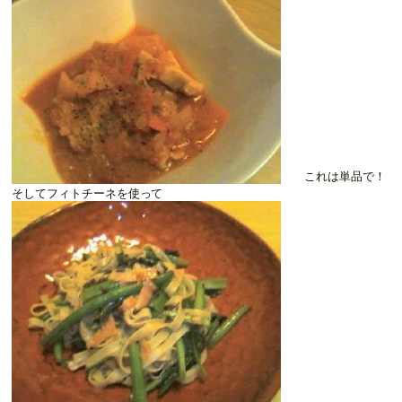
これは単品で！
そしてフィトチーネを使って