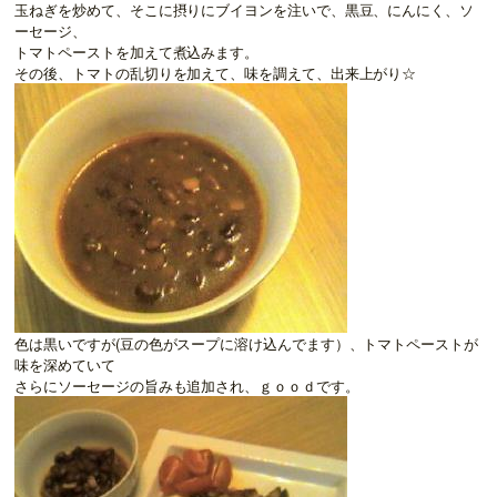
玉ねぎを炒めて、そこに摂りにブイヨンを注いで、黒豆、にんにく、ソ
ーセージ、
トマトペーストを加えて煮込みます。
その後、トマトの乱切りを加えて、味を調えて、出来上がり☆
色は黒いですが(豆の色がスープに溶け込んでます）、トマトペーストが
味を深めていて
さらにソーセージの旨みも追加され、ｇｏｏｄです。