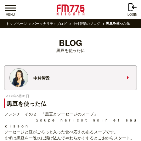
MENU
LOGIN
トップページ
パーソナリティブログ
中村智景のブログ
黒豆を使った仏
BLOG
黒豆を使った仏
中村智景
2008年5月31日
黒豆を使った仏
フレンチ その２ 「黒豆とソーセージのスープ」
Ｓｏｕｐｅ ｈａｒｉｃｏｔ ｎｏｉｒ ｅｔ ｓａｕ
ｃｉｓｓｏｎ
ソーセージと豆がごろっと入った食べ応えのあるスープです。
まずは黒豆を一晩水に漬け込んでやわらかくするとこおからスタート。