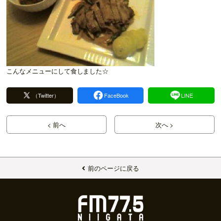
こんなメニューにして食しました☆
（Twitter）
FaceBook
LINE
< 前へ
次へ >
前のページに戻る