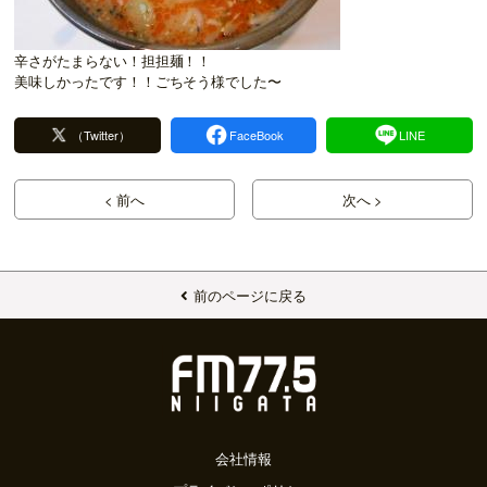
辛さがたまらない！担担麺！！
美味しかったです！！ごちそう様でした〜
（Twitter）
FaceBook
LINE
< 前へ
次へ >
前のページに戻る
会社情報