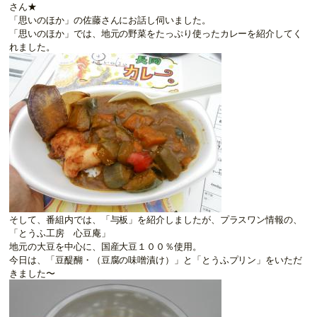
さん★
「思いのほか」の佐藤さんにお話し伺いました。
「思いのほか」では、地元の野菜をたっぷり使ったカレーを紹介してく
れました。
そして、番組内では、「与板」を紹介しましたが、プラスワン情報の、
「とうふ工房 心豆庵」
地元の大豆を中心に、国産大豆１００％使用。
今日は、「豆醍醐・（豆腐の味噌漬け）」と「とうふプリン」をいただ
きました〜