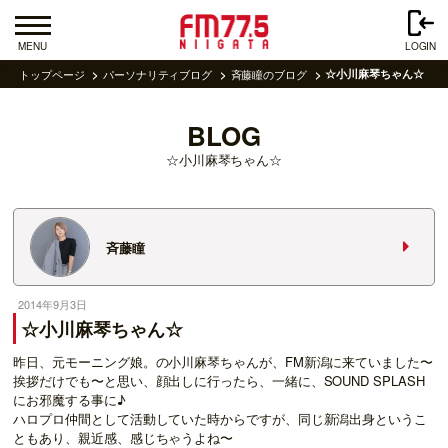
MENU
LOGIN
トップページ
パーソナリティブログ
斉藤瞳のブログ
☆小川麻琴ちゃん☆
BLOG
☆小川麻琴ちゃん☆
斉藤瞳
2014年9月3日
☆小川麻琴ちゃん☆
昨日、元モーニング娘。の小川麻琴ちゃんが、FM新潟に来ていました〜
挨拶だけでも〜と思い、顔出しに行ったら、一緒に、SOUND SPLASH
にお邪魔する事に♪
ハロプロ仲間として活動していた時からですが、同じ新潟出身というこ
ともあり、親近感、感じちゃうよね〜