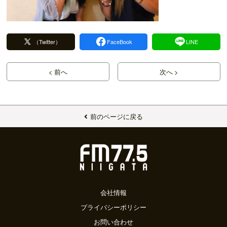
（Twitter）
FaceBook
LINE
< 前へ
次へ >
前のページに戻る
会社情報
プライバシーポリシー
お問い合わせ