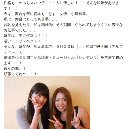
性格も、めっちゃいい子！！！人に優しい！！！そんな印象がありま
す！！！
今は、舞台を年に何本もこなす、女優・小川麻琴。
私は、舞台はとっても苦手。。。
台詞を覚えたり、私は精神的にその期間、やられてしまうくらい苦手な
お仕事でした。。。
麻琴は、年に何本も！！！
凄い！！リスペクト！！！
そんな、麻琴が、地元新潟で、９月２０日（土）柏崎市民会館（アルフ
ォーレ）で
劇団東少６５周年記念講演・ミュージカル【シンデレラ】を主演で務め
ます！！！
彼女の地元！！
頑張ってね〜！！！