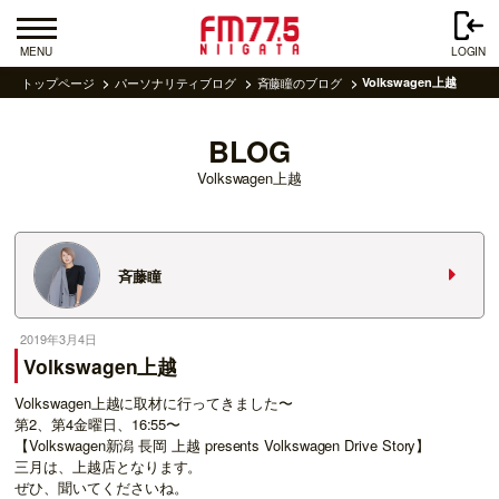
MENU
LOGIN
トップページ
パーソナリティブログ
斉藤瞳のブログ
Volkswagen上越
BLOG
Volkswagen上越
斉藤瞳
2019年3月4日
Volkswagen上越
Volkswagen上越に取材に行ってきました〜
第2、第4金曜日、16:55〜
【Volkswagen新潟 長岡 上越 presents Volkswagen Drive Story】
三月は、上越店となります。
ぜひ、聞いてくださいね。