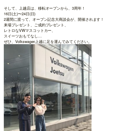
そして、上越店は、移転オープンから、3周年！
16日(土)〜24日(日)
2週間に渡って、オープン記念大商談会が、開催されます！
来場プレゼント、ご成約プレゼント、
レトロなVWマスコットカー、
スイーツおもてなし…
ぜひ、Volkswagen上越に足を運んでみてください。