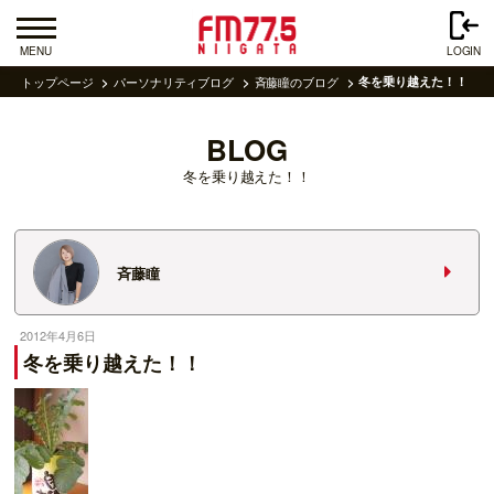
MENU
LOGIN
トップページ
パーソナリティブログ
斉藤瞳のブログ
冬を乗り越えた！！
BLOG
冬を乗り越えた！！
斉藤瞳
2012年4月6日
冬を乗り越えた！！