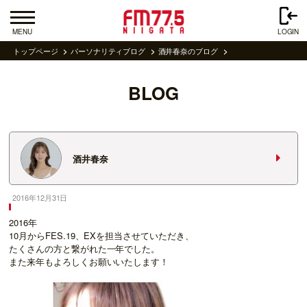
MENU
LOGIN
トップページ
パーソナリティブログ
酒井春奈のブログ
BLOG
酒井春奈
2016年12月31日
2016年
10月からFES.19、EXを担当させていただき、
たくさんの方と繋がれた一年でした。
また来年もよろしくお願いいたします！