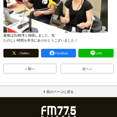
最後はDJ柄澤と熱唱しました、笑
たのしい時間を本当にありがとうございました！
（Twitter）
FaceBook
LINE
< 前へ
次へ >
前のページに戻る