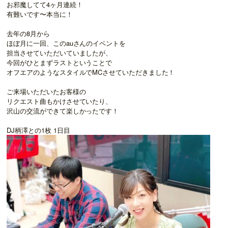
お邪魔してて4ヶ月連続！
有難いです〜本当に！
去年の8月から
ほぼ月に一回、このauさんのイベントを
担当させていただいていましたが、
今回がひとまずラストということで
オフエアのようなスタイルでMCさせていただきました！
ご来場いただいたお客様の
リクエスト曲もかけさせていたり、
沢山の交流ができて楽しかったです！
DJ柄澤との1枚 1日目