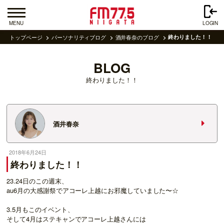
MENU
LOGIN
トップページ
パーソナリティブログ
酒井春奈のブログ
終わりました！！
BLOG
終わりました！！
酒井春奈
2018年6月24日
終わりました！！
23.24日のこの週末、
au6月の大感謝祭でアコーレ上越にお邪魔していました〜☆
3.5月もこのイベント、
そして4月はステキャンでアコーレ上越さんには