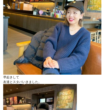
早起きして
友達とスタバいきました。