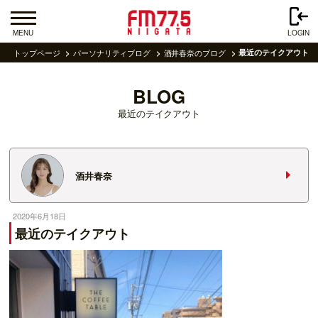
MENU
LOGIN
トップページ
パーソナリティブログ
酒井春奈のブログ
最近のテイクアウト
BLOG
最近のテイクアウト
酒井春奈
2020年6月18日
最近のテイクアウト