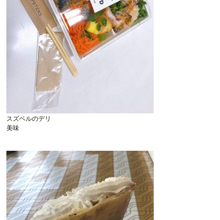
スズベルのデリ
美味