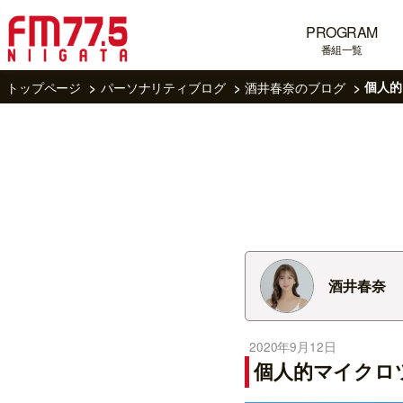
PROGRAM
番組一覧
トップページ
パーソナリティブログ
酒井春奈のブログ
個人的
酒井春奈
2020年9月12日
個人的マイクロ