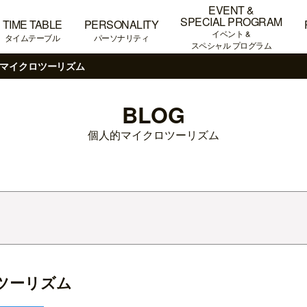
EVENT &
SPECIAL PROGRAM
TIME TABLE
PERSONALITY
イベント &
タイムテーブル
パーソナリティ
スペシャル プログラム
マイクロツーリズム
BLOG
個人的マイクロツーリズム
ツーリズム