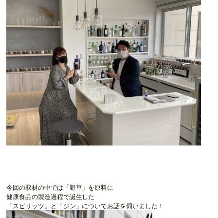
今回の取材の中では「野草」を原料に
健康食品の製造過程で誕生した
「スピリッツ」と「ジン」についてお話を伺いました！