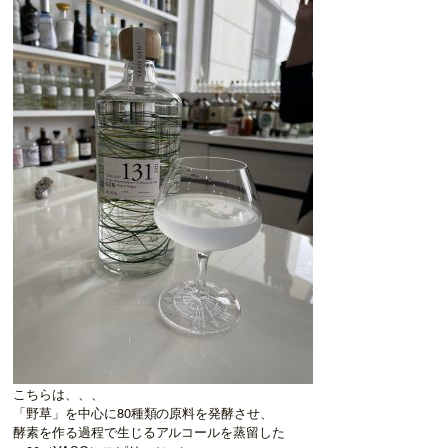
こちらは、、、
「野草」を中心に80種類の原料を発酵させ、
酵素を作る過程で生じるアルコールを蒸留した