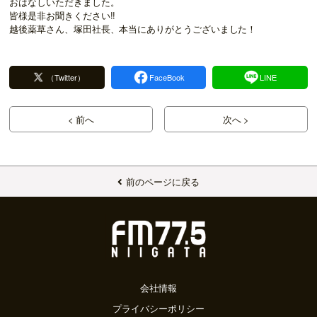
おはなしいただきました。
皆様是非お聞きください
!!
越後薬草さん、塚田社長、本当にありがとうございました！
（Twitter）
FaceBook
LINE
< 前へ
次へ >
前のページに戻る
会社情報
プライバシーポリシー