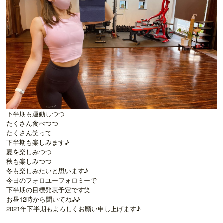
下半期も運動しつつ
たくさん食べつつ
たくさん笑って
下半期も楽しみます♪
夏を楽しみつつ
秋も楽しみつつ
冬も楽しみたいと思います♪
今日のフォロユーフォロミーで
下半期の目標発表予定です笑
お昼12時から聞いてね♪♪
2021年下半期もよろしくお願い申し上げます♪