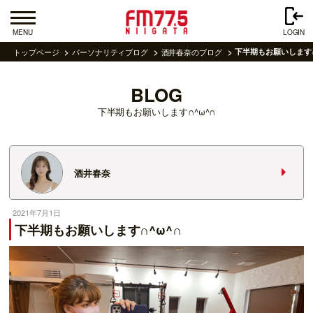
MENU
LOGIN
トップページ
パーソナリティブログ
酒井春奈のブログ
下半期もお願いします∩
BLOG
下半期もお願いします∩^ω^∩
酒井春奈
2021年7月1日
下半期もお願いします∩^ω^∩