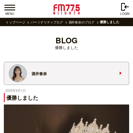
MENU
LOGIN
トップページ
パーソナリティブログ
酒井春奈のブログ
優勝しました
BLOG
優勝しました
酒井春奈
2025年9月1日
優勝しました