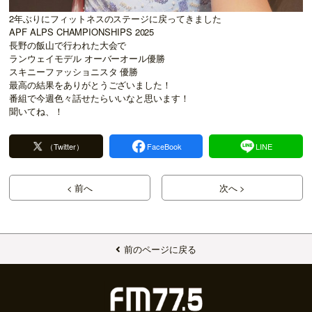
2年ぶりにフィットネスのステージに戻ってきました
APF ALPS CHAMPIONSHIPS 2025
長野の飯山で行われた大会で
ランウェイモデル オーバーオール優勝
スキニーファッショニスタ 優勝
最高の結果をありがとうございました！
番組で今週色々話せたらいいなと思います！
聞いてね、！
（Twitter）
FaceBook
LINE
< 前へ
次へ >
前のページに戻る