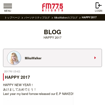
MENU
LOGIN
トップページ
パーソナリティブログ
MikaWalkerのブログ
HAPPY 2017
BLOG
HAPPY 2017
MikaWalker
2017年1月4日
HAPPY 2017
HAPPY NEW YEAR！
あけましておめでとう！
Last year my band fornow released our E.P NAKED!