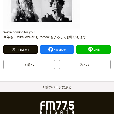
We’re coming for you!
今年も、Mika Walker も fornow もよろしくお願いします！
（Twitter）
FaceBook
LINE
< 前へ
次へ >
前のページに戻る