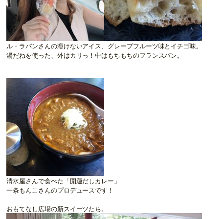
ル・ラパンさんの溶けないアイス、グレープフルーツ味とイチゴ味。
湯だねを使った、外はカリっ！中はもちもちのフランスパン。
清水屋さんで食べた「開運だしカレー」
一条もんこさんのプロデュースです！
おもてなし広場の新スイーツたち。