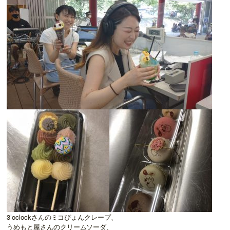
3’oclockさんのミコぴょんクレープ、
うめもと屋さんのクリームソーダ、