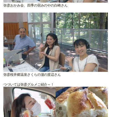
弥彦おかみ会、四季の宿みのやの白崎さん
弥彦桜井郷温泉さくらの湯の渡辺さん
つづいては弥彦グルメご紹介～！