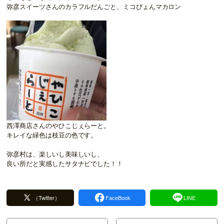
弥彦スイーツさんのカラフルだんごと、ミコぴょんマカロン
西澤商店さんのやひこじぇらーと。
キレイな緑色は枝豆の色です。
弥彦村は、楽しいし美味しいし、
良い所だと実感したサタナビでした！！
（Twitter）
FaceBook
LINE