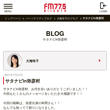
MENU
LOGIN
トップページ
パーソナリティブログ
大海玲子のブログ
サタナビin弥彦村
BLOG
サタナビin弥彦村
大海玲子
2021年7月21日
サタナビin弥彦村
サタナビin弥彦村、お付き合いありがとうございました！！
今回もたくさんのメッセージをいただき大感謝です！！
今回の相棒は、弥彦出身の本間さん！！
なんでも知ってて頼りになりました。