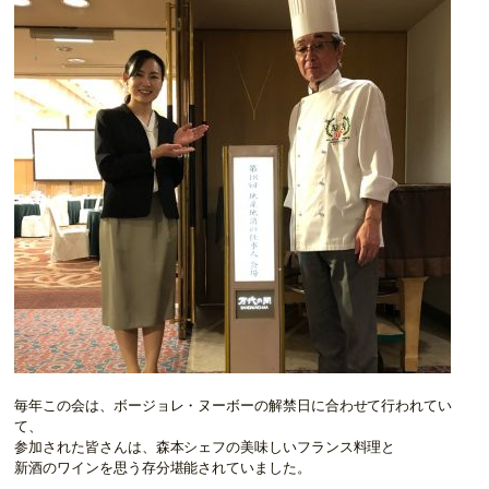
毎年この会は、ボージョレ・ヌーボーの解禁日に合わせて行われてい
て、
参加された皆さんは、森本シェフの美味しいフランス料理と
新酒のワインを思う存分堪能されていました。