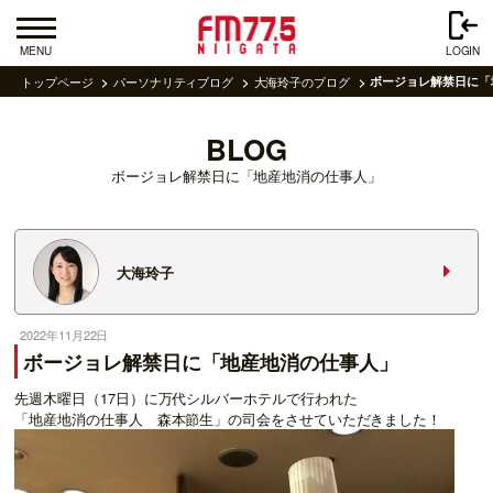
MENU
LOGIN
トップページ
パーソナリティブログ
大海玲子のブログ
ボージョレ解禁日に「
BLOG
ボージョレ解禁日に「地産地消の仕事人」
大海玲子
2022年11月22日
ボージョレ解禁日に「地産地消の仕事人」
先週木曜日（17日）に万代シルバーホテルで行われた
「地産地消の仕事人 森本節生」の司会をさせていただきました！