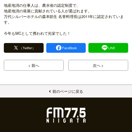
地産地消の仕事人は、農水省の認定制度で、
地産地消の発展に貢献されている人が選ばれます。
万代シルバーホテルの森本節生 名誉料理長は2011年に認定されていま
す。
今年もMCとして携われて光栄でした！
（Twitter）
FaceBook
LINE
< 前へ
次へ >
前のページに戻る