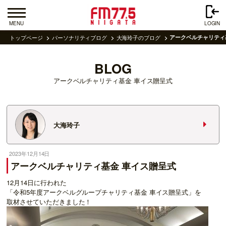
MENU
LOGIN
トップページ
パーソナリティブログ
大海玲子のブログ
アークベルチャリティ
BLOG
アークベルチャリティ基金 車イス贈呈式
大海玲子
2023年12月14日
アークベルチャリティ基金 車イス贈呈式
12月14日に行われた
「令和5年度アークベルグループチャリティ基金 車イス贈呈式」を
取材させていただきました！