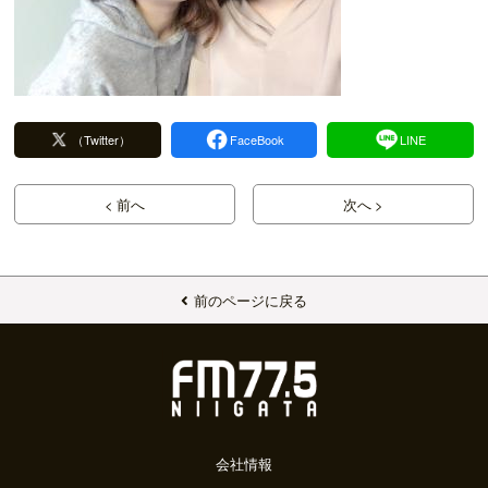
（Twitter）
FaceBook
LINE
< 前へ
次へ >
前のページに戻る
会社情報