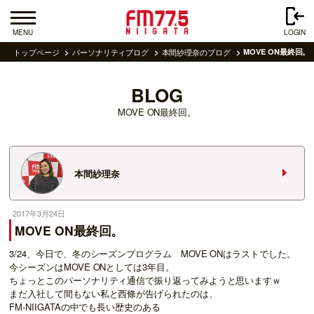
MENU
LOGIN
トップページ
パーソナリティブログ
本間紗理奈のブログ
MOVE ON最終回。
BLOG
MOVE ON最終回。
本間紗理奈
2017年3月24日
MOVE ON最終回。
3/24、今日で、冬のシーズンプログラム MOVE ONはラストでした。
今シーズンはMOVE ONとしては3年目。
ちょっとこのパーソナリティ通信で振り返ってみようと思いますｗ
まだ入社して間もない私と西條が告げられたのは、
FM-NIIGATAの中でも長い歴史のある