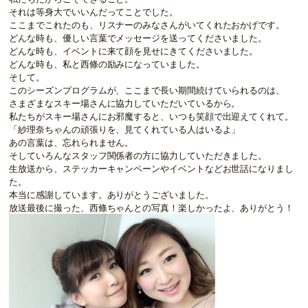
それは等身大でいいんだってことでした。
ここまでこれたのも、リスナーのみなさんがいてくれたおかげです。
どんな時も、優しい言葉でメッセージを送ってくださいました。
どんな時も、イベントに来て顔を見せにきてくださいました。
どんな時も、私と西條の励みになっていました。
そして。
このシーズンプログラムが、ここまで長い期間続けていられるのは、
さまざまなスキー場さんに協力していただいているから。
私たちがスキー場さんにお邪魔すると、いつも笑顔で出迎えてくれて。
「紗理奈ちゃんの頑張りを、見てくれている人はいるよ」
あの言葉は、忘れられません。
そしていろんなスタッフ関係者の方に協力していただきました。
生放送から、ステッカーキャンペーンやイベントなどお世話になりまし
た。
本当に感謝しています。ありがとうございました。
放送最後に撮った、西條ちゃんとの写真！楽しかったよ、ありがとう！