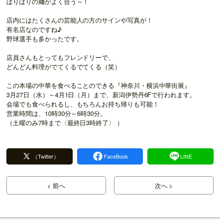
ぱりぱりの麺がよく合う～！
店内にはたくさんの芸能人の方のサインや写真が！
有名店なのですね♪
野球選手も多かったです。
店員さんもとってもフレンドリーで、
どんどん料理がでてくるでてくる（笑）
この本場の中華を食べることのできる『神奈川・横浜中華街展』
3月27日（水）～4月1日（月）まで、新潟伊勢丹6Fで行われます。
会場でも食べられるし、もちろんお持ち帰りも可能！
営業時間は、10時30分～6時30分。
（土曜のみ7時まで〈最終日3時終了〉 ）
（Twitter）
FaceBook
LINE
< 前へ
次へ >