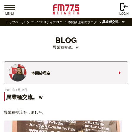
MENU
LOGIN
トップページ
パーソナリティブログ
本間紗理奈のブログ
異業種交流。ｗ
BLOG
異業種交流。ｗ
本間紗理奈
2019年4月25日
異業種交流。ｗ
異業種交流をしました。