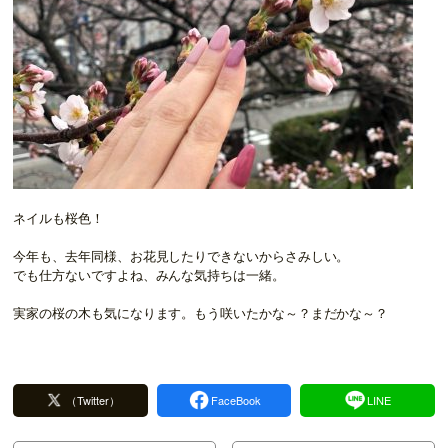
ネイルも桜色！
今年も、去年同様、お花見したりできないからさみしい。
でも仕方ないですよね、みんな気持ちは一緒。
実家の桜の木も気になります。もう咲いたかな～？まだかな～？
（Twitter）
FaceBook
LINE