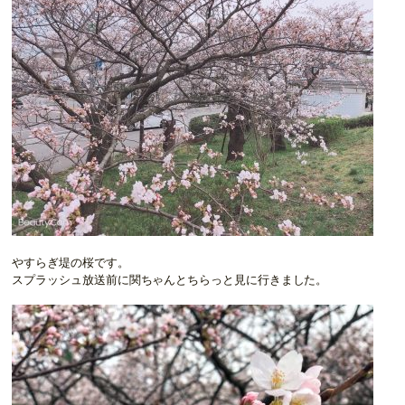
やすらぎ堤の桜です。
スプラッシュ放送前に関ちゃんとちらっと見に行きました。