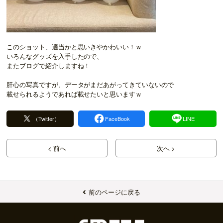
このショット、適当かと思いきやかわいい！ｗ
いろんなグッズを入手したので、
またブログで紹介しますね！
肝心の写真ですが、データがまだあがってきていないので
載せられるようであれば載せたいと思いますｗ
（Twitter）
FaceBook
LINE
< 前へ
次へ >
前のページに戻る