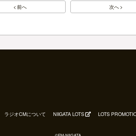
< 前へ
次へ >
ラジオCMについて
NIIGATA LOTS
LOTS PROMOTI
©FM-NIIGATA