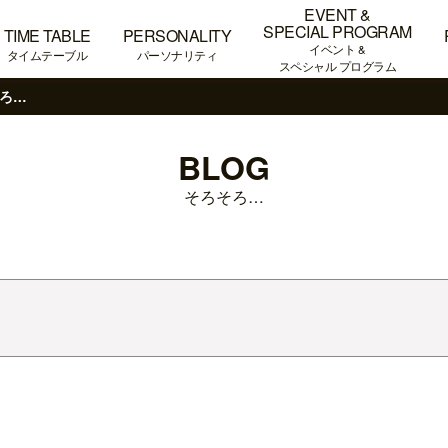
EVENT &
SPECIAL PROGRAM
TIME TABLE
PERSONALITY
イベント &
タイムテーブル
パーソナリティ
スペシャル プログラム
ろ…
BLOG
そろそろ…