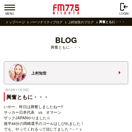
MENU
LOGIN
トップページ
パーソナリティブログ
上村知世のブログ
興奮ともに・・・
BLOG
興奮ともに・・・
上村知世
2012年11月15日
興奮ともに・・・
いやー、昨日は興奮しましたねー!!
サッカー日本代表 vs オマーン
ザックJAPANやりました☆
後半44分の岡崎選手のゴールはしびれました！
でも、やってくれるって信じてました＾−＾ｖ