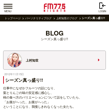
MENU
LOGIN
トップページ
パーソナリティブログ
上村知世のブログ
シーズン真っ盛り!!
BLOG
シーズン真っ盛り!!
上村知世
2012年11月15日
シーズン真っ盛り!!
仕事中になぜかフルーツの話になり、
梨とりんごの味の安定感に感心し、
柿の食べ方のバリエーションについて話をしていたら、
「お腹がへった、お腹がへった」
ということになり、我慢しきれなくなった女たち。