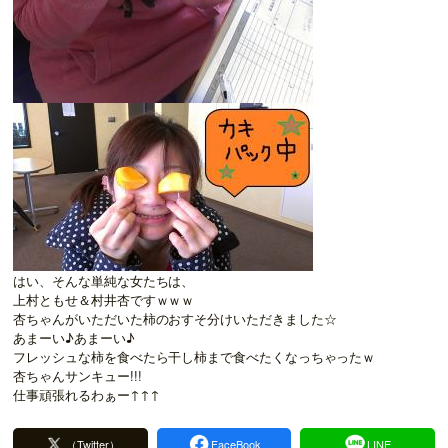
はい、そんな単純な女たちは、
上村ともせ＆村井杏ですｗｗｗ
杏ちゃんがいただいた柿のおすそ分けいただきました☆
あまーい♪あまーい♪
フレッシュな柿を食べたら干し柿まで食べたくなっちゃったｗ
杏ちゃんサンキュー!!!
仕事頑張れるわぁー↑↑↑
（Twitter）
FaceBook
LINE