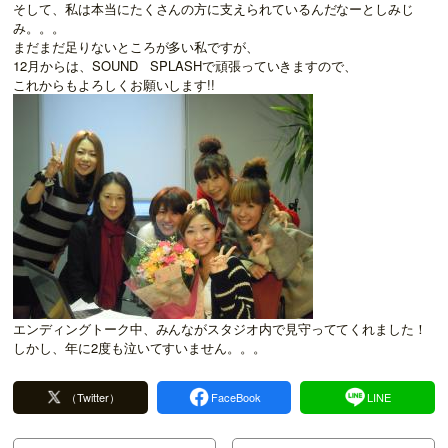
そして、私は本当にたくさんの方に支えられているんだなーとしみじ
み。。。
まだまだ足りないところが多い私ですが、
12月からは、SOUND SPLASHで頑張っていきますので、
これからもよろしくお願いします!!
エンディングトーク中、みんながスタジオ内で見守っててくれました！
しかし、年に2度も泣いてすいません。。。
（Twitter）
FaceBook
LINE