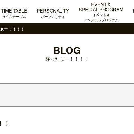
EVENT &
SPECIAL PROGRAM
TIME TABLE
PERSONALITY
イベント &
タイムテーブル
パーソナリティ
スペシャル プログラム
ぁー！！！！
BLOG
降ったぁー！！！！
！！