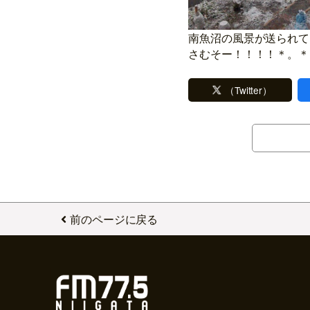
南魚沼の風景が送られてき
さむそー！！！！＊。＊
（Twitter）
前のページに戻る