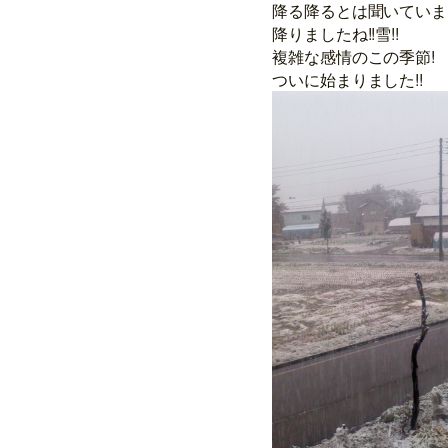
降る降るとは聞いていまし
降りましたね!!雪!!
複雑な感情のこの季節!
ついに始まりました!!