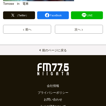
Tomose in 電車
（Twitter）
FaceBook
LINE
< 前へ
次へ >
前のページに戻る
会社情報
プライバシーポリシー
お問い合わせ