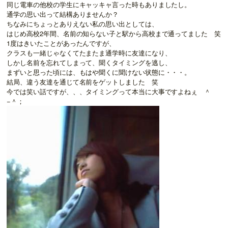
同じ電車の他校の学生にキャッキャ言った時もありましたし。
通学の思い出って結構ありませんか？
ちなみにちょっとありえない私の思い出としては、
はじめ高校2年間、名前の知らない子と駅から高校まで通ってました 笑
1度はきいたことがあったんですが、
クラスも一緒じゃなくてたまたま通学時に友達になり、
しかし名前を忘れてしまって、聞くタイミングを逃し、
まずいと思った頃には、もはや聞くに聞けない状態に・・・。
結局、違う友達を通じて名前をゲットしました 笑
今では笑い話ですが、、、タイミングって本当に大事ですよねぇ ＾
−＾；