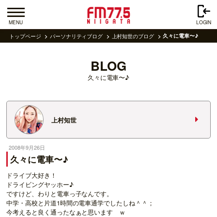
MENU
LOGIN
トップページ
パーソナリティブログ
上村知世のブログ
久々に電車〜♪
BLOG
久々に電車〜♪
上村知世
2008年9月26日
久々に電車〜♪
ドライブ大好き！
ドライビングヤッホー♪
ですけど、わりと電車っ子なんです。
中学・高校と片道1時間の電車通学でしたしね＾＾；
今考えると良く通ったなぁと思います ｗ