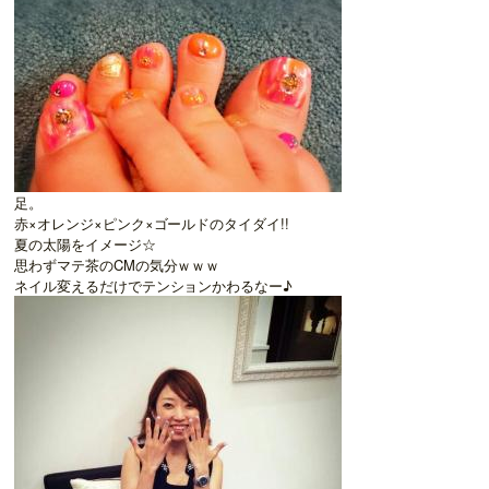
足。
赤×オレンジ×ピンク×ゴールドのタイダイ!!
夏の太陽をイメージ☆
思わずマテ茶のCMの気分ｗｗｗ
ネイル変えるだけでテンションかわるなー♪