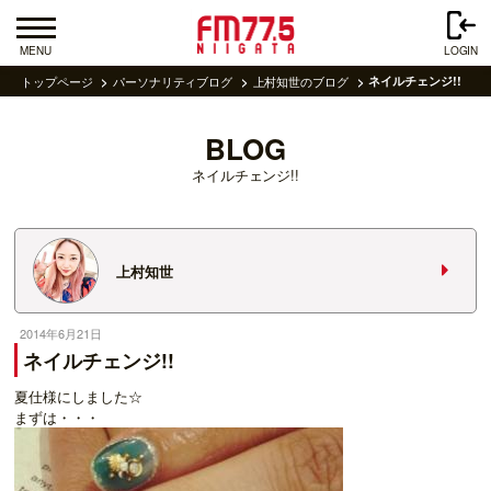
MENU
LOGIN
トップページ
パーソナリティブログ
上村知世のブログ
ネイルチェンジ!!
BLOG
ネイルチェンジ!!
上村知世
2014年6月21日
ネイルチェンジ!!
夏仕様にしました☆
まずは・・・