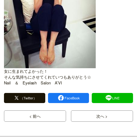
女に生まれてよかった！
そんな気持ちにさせてくれていつもありがとう☆
Nail ＆ Eyelash Salon A’VI
（Twitter）
FaceBook
LINE
< 前へ
次へ >