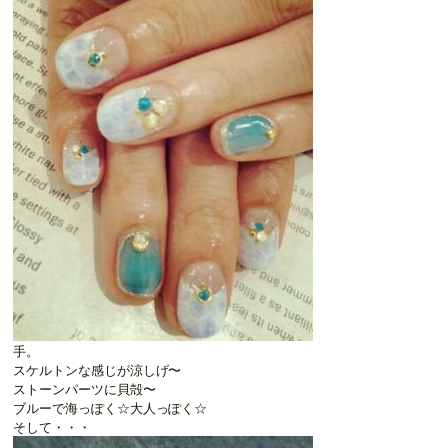
手。
スケルトンな感じが涼しげ〜
ストーンパーツに貝殻〜
ブルーで海っぽく☆大人っぽく☆
そして・・・