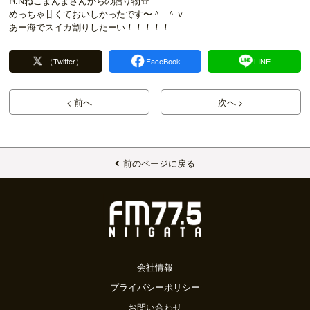
R.Nねこまんまさんからの贈り物☆
めっちゃ甘くておいしかったです〜＾−＾ｖ
あー海でスイカ割りしたーい！！！！！
（Twitter）
FaceBook
LINE
< 前へ
次へ >
前のページに戻る
会社情報
プライバシーポリシー
お問い合わせ