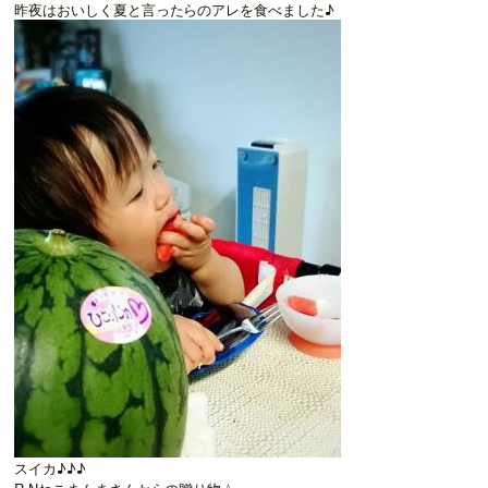
昨夜はおいしく夏と言ったらのアレを食べました♪
スイカ♪♪♪