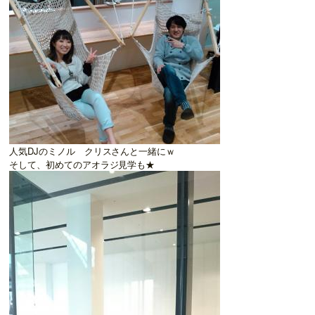
人気DJのミノル クリスさんと一緒にｗ
そして、初めてのアオラジ見学も★