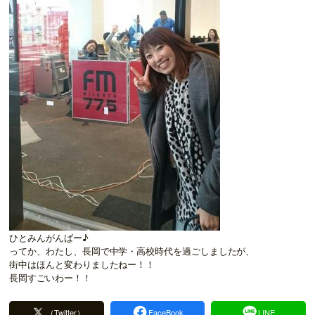
ひとみんがんばー♪
ってか、わたし、長岡で中学・高校時代を過ごしましたが、
街中はほんと変わりましたねー！！
長岡すごいわー！！
（Twitter）
FaceBook
LINE