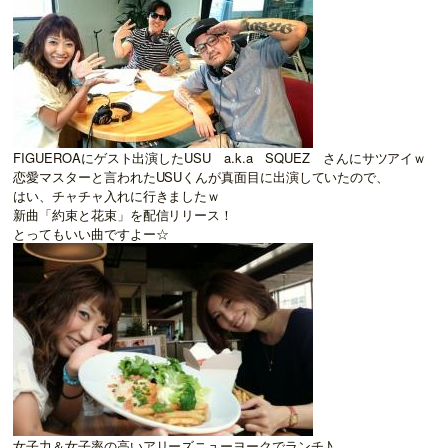
FIGUEROAにゲスト出演したUSU a.k.a SQUEZ さんにサツアイｗ
恋愛マスターと言われたUSUくんが真面目に出演していたので、
はい、チャチャ入れに行きましたｗ
新曲「約束と花束」を配信リリース！
とってもいい曲ですよー☆
女子力＆女子率の高いアリーズニューヨークでランチ♪