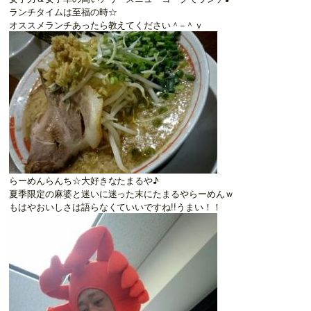
ランチタイムは至福の時☆
オススメランチあったら教えてください＾−＾ｖ
らーめんらんち☆大好きなたまるや♪
夏季限定の麻婆と迷いに迷った末にたまるやらーめんｗ
もはやおいしさは語らなくていいですね!!うまい！！